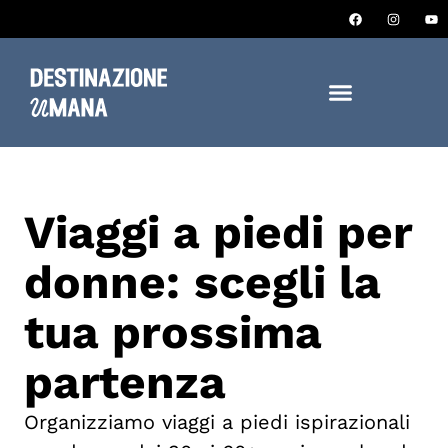
Viaggi a piedi per
donne: scegli la
tua prossima
partenza
Organizziamo viaggi a piedi ispirazionali