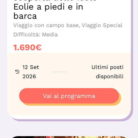
Eolie a piedi e in
barca
Viaggio con campo base
,
Viaggio Special
Difficoltà:
Media
1.690
€
12 Set
Ultimi posti
2026
disponibili
Vai al programma