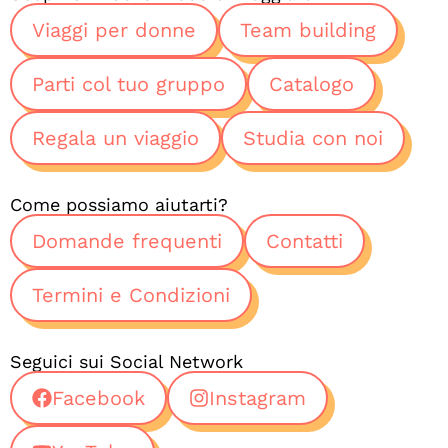
Viaggi per donne
Team building
Parti col tuo gruppo
Catalogo
Regala un viaggio
Studia con noi
Come possiamo aiutarti?
Domande frequenti
Contatti
Termini e Condizioni
Seguici sui Social Network
Facebook
Instagram