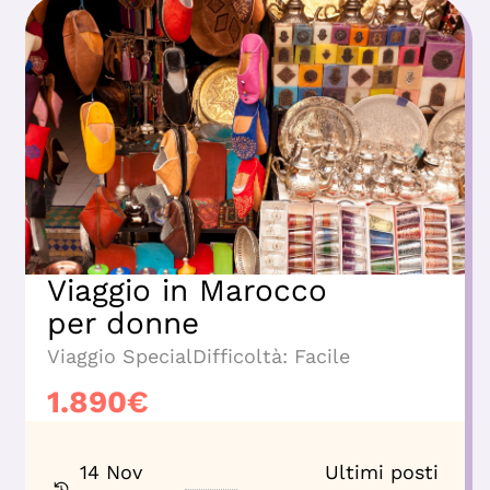
Viaggio in Marocco
per donne
Viaggio Special
Difficoltà:
Facile
1.890
€
14 Nov
Ultimi posti