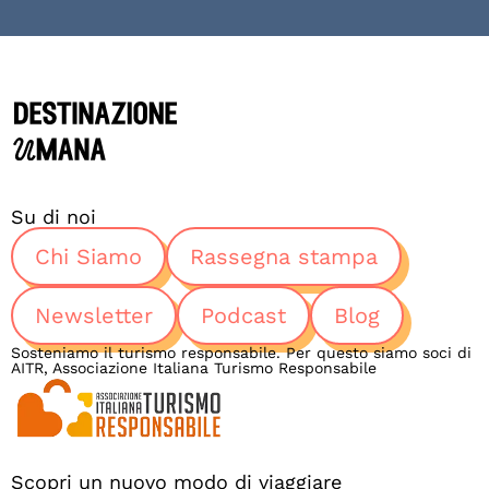
Su di noi
Chi Siamo
Rassegna stampa
Newsletter
Podcast
Blog
Sosteniamo il turismo responsabile. Per questo siamo soci di
AITR, Associazione Italiana Turismo Responsabile
Scopri un nuovo modo di viaggiare