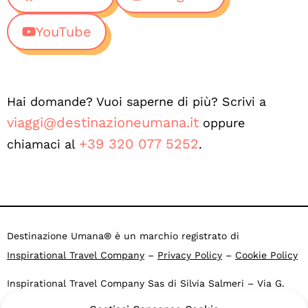
YouTube
Hai domande? Vuoi saperne di più? Scrivi a
viaggi@destinazioneumana.it
oppure
+39 320 077 5252
chiamaci al
.
Destinazione Umana® è un marchio registrato di
Inspirational Travel Company
–
Privacy Policy
–
Cookie Policy
Inspirational Travel Company Sas di Silvia Salmeri – Via G.
Falcone 4, 40053 Valsamoggia BO – Loc. Crespellano – CF e