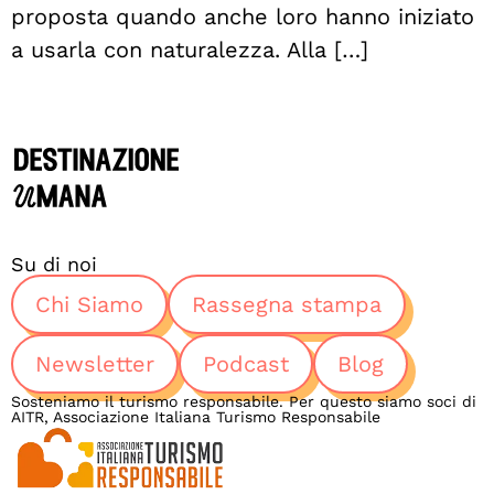
proposta quando anche loro hanno iniziato
a usarla con naturalezza. Alla […]
Su di noi
Chi Siamo
Rassegna stampa
Newsletter
Podcast
Blog
Sosteniamo il turismo responsabile. Per questo siamo soci di
AITR, Associazione Italiana Turismo Responsabile