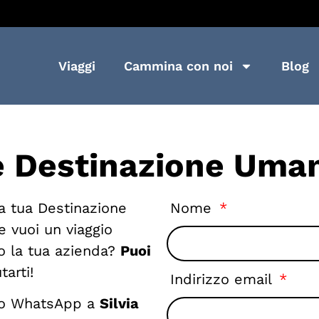
Viaggi
Cammina con noi
Blog
e Destinazione Uma
la tua Destinazione
Nome
e vuoi un viaggio
 o la tua azienda?
Puoi
tarti!
Indirizzo email
io WhatsApp a
Silvia