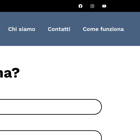
Chi siamo
Contatti
Come funziona
na?