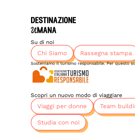
Su di noi
Chi Siamo
Rassegna stampa
Sosteniamo il turismo responsabile. Per questo si
Scopri un nuovo modo di viaggiare
Viaggi per donne
Team buildi
Studia con noi