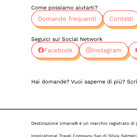
Come possiamo aiutarti?
Domande frequenti
Contatti
Seguici sui Social Network
Facebook
Instagram
Hai domande? Vuoi saperne di più? Scr
Destinazione Umana® è un marchio registrato di
Inspirational Travel Company Sas di Silvia Salmer