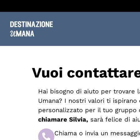
Vuoi contattar
Hai bisogno di aiuto per trovare 
Umana? I nostri valori ti ispirano 
personalizzato per il tuo gruppo
chiamare Silvia,
sarà felice di aiu
Chiama o invia un messagg