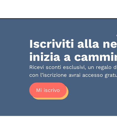
Iscriviti alla n
inizia a cammi
Ricevi sconti esclusivi, un regalo 
con l’iscrizione avrai accesso gratu
Mi iscrivo