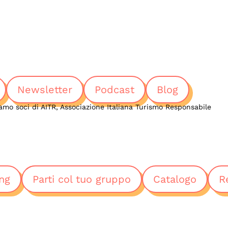
Newsletter
Podcast
Blog
amo soci di AITR, Associazione Italiana Turismo Responsabile
ng
Parti col tuo gruppo
Catalogo
R