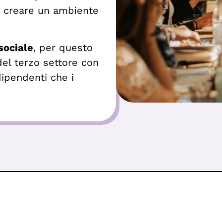
er creare un ambiente
sociale
, per questo
del terzo settore con
dipendenti che i