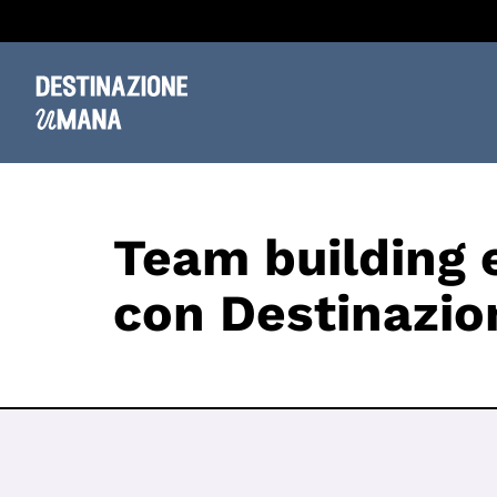
Team building e
con Destinazi