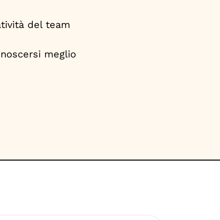
atività del team
conoscersi meglio