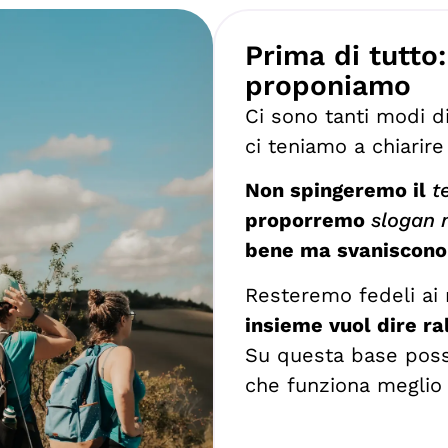
Prima di tutto
proponiamo
Ci sono tanti modi di
ci teniamo a chiarire
Non spingeremo il
t
proporremo
slogan 
bene ma svaniscono 
Resteremo fedeli ai n
insieme vuol dire ral
Su questa base poss
che funziona meglio 