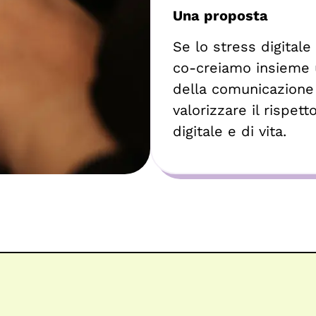
Una proposta
Se lo stress digitale
co-creiamo insieme u
della comunicazione
valorizzare il rispet
digitale e di vita.