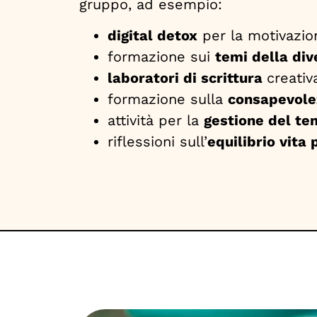
gruppo, ad esempio:
digital detox
per la motivazion
formazione sui
temi della div
laboratori di scrittura
creativ
formazione sulla
consapevole
attività per la
gestione del t
riflessioni sull’
equilibrio vita