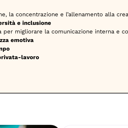
e, la concentrazione e l’allenamento alla cre
ersità e inclusione
a per migliorare la comunicazione interna e 
zza emotiva
empo
 privata-lavoro