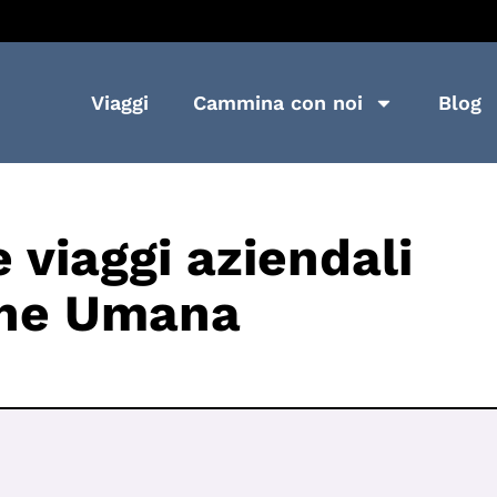
Viaggi
Cammina con noi
Blog
 viaggi aziendali
one Umana