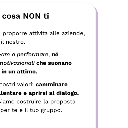
: cosa NON ti
 proporre attività alle aziende,
 il nostro.
eam a performare,
né
motivazionali
che suonano
in un attimo.
ostri valori:
camminare
lentare e aprirsi al dialogo.
iamo costruire la proposta
per te e il tuo gruppo.