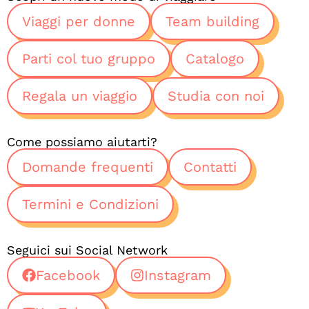
Viaggi per donne
Team building
Parti col tuo gruppo
Catalogo
Regala un viaggio
Studia con noi
Come possiamo aiutarti?
Domande frequenti
Contatti
Termini e Condizioni
Seguici sui Social Network
Facebook
Instagram