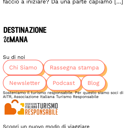
faccio a iniziare? Da una parte capiamo […]
Su di noi
Chi Siamo
Rassegna stampa
Newsletter
Podcast
Blog
Sosteniamo il turismo responsabile. Per questo siamo soci di
AITR, Associazione Italiana Turismo Responsabile
Scopri un nuovo modo di viaggiare