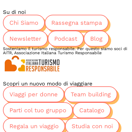
Su di noi
Chi Siamo
Rassegna stampa
Newsletter
Podcast
Blog
Sosteniamo il turismo responsabile. Per questo siamo soci di
AITR, Associazione Italiana Turismo Responsabile
Scopri un nuovo modo di viaggiare
Viaggi per donne
Team building
Parti col tuo gruppo
Catalogo
Regala un viaggio
Studia con noi