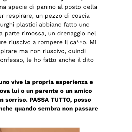
a specie di panino al posto della
er respirare, un pezzo di coscia
rghi plastici abbiano fatto uno
la parte rimossa, un drenaggio nel
re riuscivo a rompere il ca**o. Mi
spirare ma non riuscivo, quindi
nfesso, le ho fatto anche il dito
nuno vive la propria esperienza e
rova lui o un parente o un amico
 un sorriso. PASSA TUTTO, posso
, anche quando sembra non passare