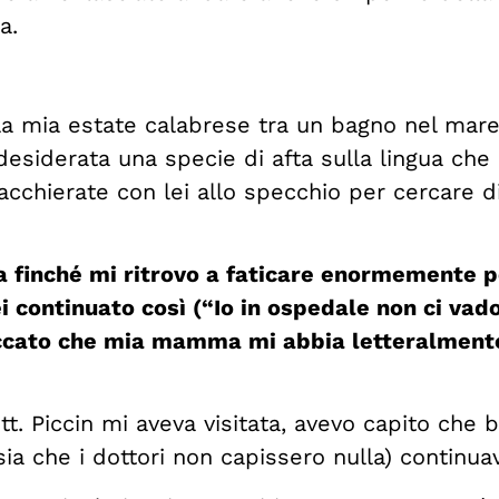
a.
la mia estate calabrese tra un bagno nel mare
desiderata una specie di afta sulla lingua che
hiacchierate con lei allo specchio per cercare 
 finché mi ritrovo a faticare enormemente pe
 continuato così (“Io in ospedale non ci vado
eccato che mia mamma mi abbia letteralmente
ott. Piccin mi aveva visitata, avevo capito che
ia che i dottori non capissero nulla) continua