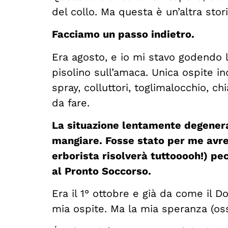
del collo. Ma questa è un’altra stori
Facciamo un passo indietro.
Era agosto, e io mi stavo godendo 
pisolino sull’amaca. Unica ospite in
spray, colluttori, toglimalocchio, c
da fare.
La situazione lentamente degenera
mangiare. Fosse stato per me avrei
erborista risolverà tuttooooh!) p
al Pronto Soccorso.
Era il 1° ottobre e già da come il D
mia ospite. Ma la mia speranza (oss