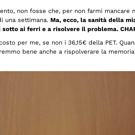
rvento, non fosse che, per non farmi mancare n
di una settimana.
Ma, ecco, la sanità della mia
sotto ai ferri e a risolvere il problema. CH
 costo per me, se non i 36,15€ della PET. Qua
aremmo bene anche a rispolverare la memoria 