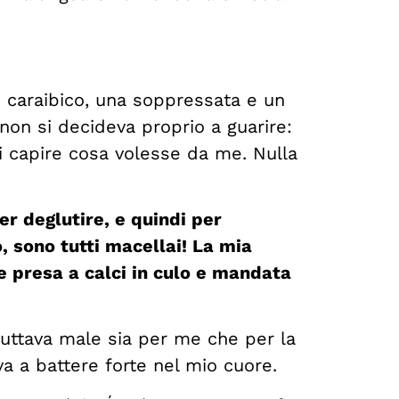
 caraibico, una soppressata e un
 non si decideva proprio a guarire:
di capire cosa volesse da me. Nulla
r deglutire, e quindi per
, sono tutti macellai! La mia
 presa a calci in culo e mandata
 buttava male sia per me che per la
va a battere forte nel mio cuore.