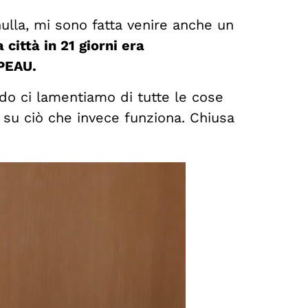
ulla, mi sono fatta venire anche un
 città in 21 giorni era
APEAU.
ndo ci lamentiamo di tutte le cose
su ciò che invece funziona. Chiusa