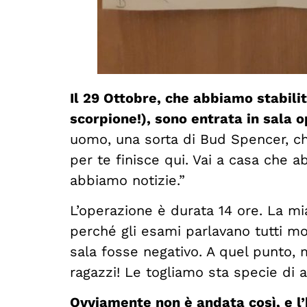
Il 29 Ottobre, che abbiamo stabil
scorpione!), sono entrata in sala o
uomo, una sorta di Bud Spencer, che
per te finisce qui. Vai a casa che a
abbiamo notizie.”
L’operazione è durata 14 ore. La m
perché gli esami parlavano tutti mo
sala fosse negativo. A quel punto, 
ragazzi! Le togliamo sta specie di a
Ovviamente non è andata così, e l