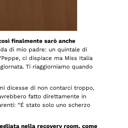
così finalmente sarò anche
da di mio padre: un quintale di
“Peppe, ci dispiace ma Miss Italia
 giornata. Ti riaggiorniamo quando
mi dicesse di non contarci troppo,
avrebbero fatto direttamente in
arenti: “É stato solo uno scherzo
vegliata nella recovery room, come