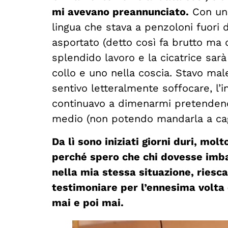
mi avevano preannunciato.
Con un 
lingua che stava a penzoloni fuori 
asportato (detto così fa brutto ma
splendido lavoro e la cicatrice sarà
collo e uno nella coscia. Stavo mal
sentivo letteralmente soffocare, l’i
continuavo a dimenarmi pretendendo 
medio (non potendo mandarla a cag
Da lì sono iniziati giorni duri, mo
perché spero che chi dovesse imbat
nella mia stessa situazione, riesc
testimoniare per l’ennesima volta
mai e poi mai.