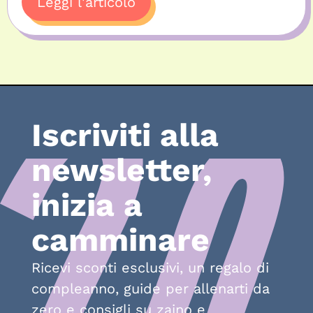
Leggi l'articolo
Iscriviti alla
newsletter,
inizia a
camminare
Ricevi sconti esclusivi, un regalo di
compleanno, guide per allenarti da
zero e consigli su zaino e