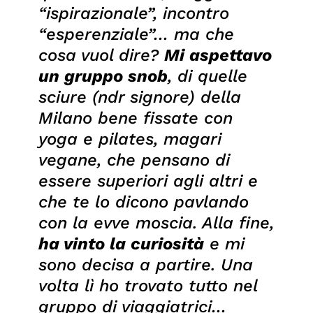
“ispirazionale”, incontro
“esperenziale”… ma che
cosa vuol dire?
Mi aspettavo
un gruppo snob
, di quelle
sciure
(ndr signore) della
Milano bene fissate con
yoga e pilates, magari
vegane, che pensano di
essere superiori agli altri e
che te lo dicono
pavlando
con la evve moscia
. Alla fine,
ha vinto la curiosità
e mi
sono decisa a partire. Una
volta lì ho trovato tutto nel
gruppo di viaggiatrici…