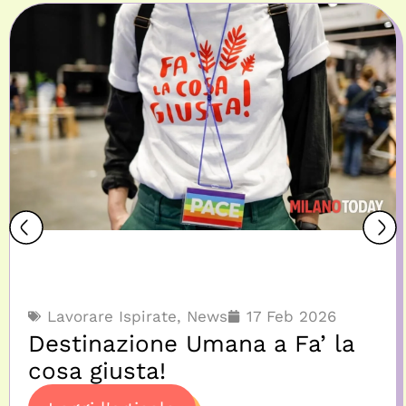
Lavorare Ispirate
,
News
17 Feb 2026
Destinazione Umana a Fa’ la
cosa giusta!