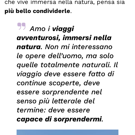
che vive immersa nella natura, pensa sia
più bello condividerle
.
Amo i
viaggi
avventurosi, immersi nella
natura
. Non mi interessano
le opere dell’uomo, ma solo
quelle totalmente naturali. Il
viaggio deve essere fatto di
continue scoperte, deve
essere sorprendente nel
senso più letterale del
termine: deve essere
capace di sorprendermi
.