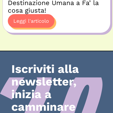
Destinazione Umana a Fa’ la
cosa giusta!
Leggi l'articolo
Iscriviti alla
newsletter,
inizia a
camminare