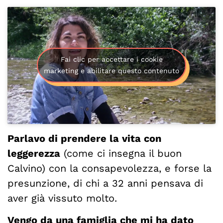
Fai clic per accettare i cookie
marketing e abilitare questo contenuto
Parlavo di prendere la vita con
leggerezza
(come ci insegna il buon
Calvino) con la consapevolezza, e forse la
presunzione, di chi a 32 anni pensava di
aver già vissuto molto.
Vengo da una famiglia che mi ha dato