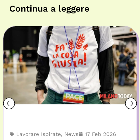
Continua a leggere
Lavorare Ispirate
,
News
17 Feb 2026