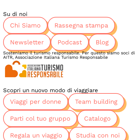
Su di noi
Chi Siamo
Rassegna stampa
Newsletter
Podcast
Blog
Sosteniamo il turismo responsabile. Per questo siamo soci di
AITR, Associazione Italiana Turismo Responsabile
Scopri un nuovo modo di viaggiare
Viaggi per donne
Team building
Parti col tuo gruppo
Catalogo
Regala un viaggio
Studia con noi