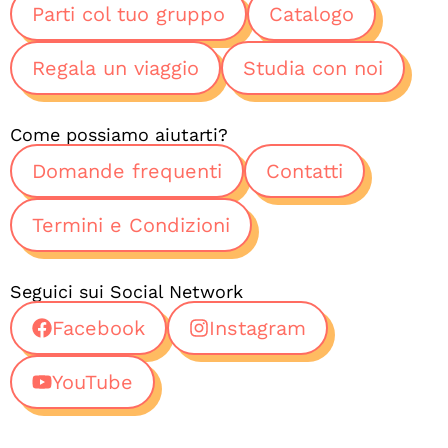
Parti col tuo gruppo
Catalogo
Regala un viaggio
Studia con noi
Come possiamo aiutarti?
Domande frequenti
Contatti
Termini e Condizioni
Seguici sui Social Network
Facebook
Instagram
YouTube