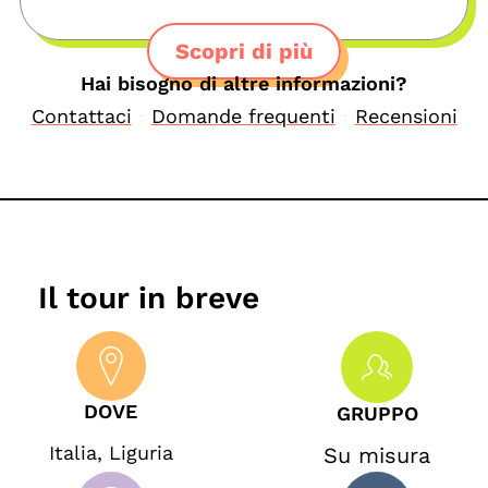
Scopri di più
Hai bisogno di altre informazioni?
Contattaci
Domande frequenti
Recensioni
Il tour in breve
DOVE
GRUPPO
Italia
,
Liguria
Su misura