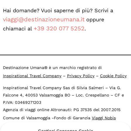
Hai domande? Vuoi saperne di più? Scrivi a
viaggi@destinazioneumana.it
oppure
+39 320 077 5252
chiamaci al
.
Destinazione Umana® è un marchio registrato di
Inspirational Travel Company
–
Privacy Policy
–
Cookie Policy
Inspirational Travel Company Sas di Silvia Salmeri – Via G.
Falcone 4, 40053 Valsamoggia BO – Loc. Crespellano – CF e
P.IVA: 03469271203
Agenzia di viaggi online Altronauti: PG 37535 del 2007.2015
Comune di Valsamoggia -Fondo di Garanzia
Viaggi Nobis
“Destinazione Umana” e “Turismo Ispirazionale” sono marchi