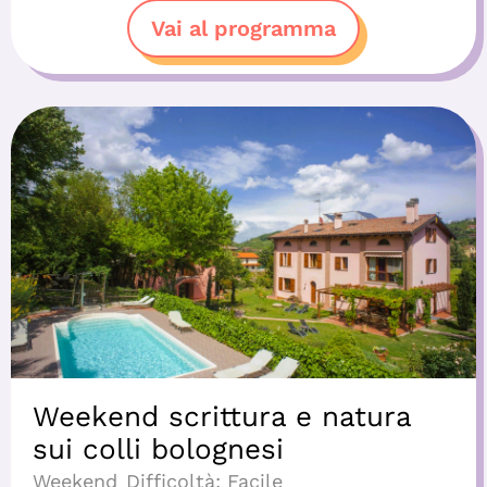
Vai al programma
Weekend scrittura e natura
sui colli bolognesi
Weekend
Difficoltà:
Facile