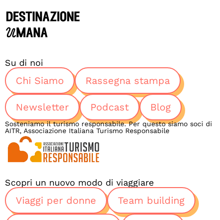
Su di noi
Chi Siamo
Rassegna stampa
Newsletter
Podcast
Blog
Sosteniamo il turismo responsabile. Per questo siamo soci di
AITR, Associazione Italiana Turismo Responsabile
Scopri un nuovo modo di viaggiare
Viaggi per donne
Team building