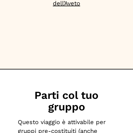
dell’Aveto
W
Parti col tuo
gruppo
Questo viaggio è attivabile per
gruppi pre-costituiti (anche