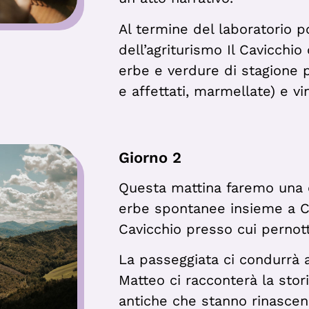
Al termine del laboratorio 
dell’agriturismo Il Cavicchi
erbe e verdure di stagione pi
e affettati, marmellate) e v
Giorno 2
Questa mattina faremo una 
erbe spontanee insieme a Chi
Cavicchio presso cui pernot
La passeggiata ci condurrà a
Matteo ci racconterà la stori
antiche che stanno rinasce