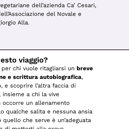
vegetariane dell’azienda Ca’ Cesari,
ell’Associazione del Novale e
iorgio Alla.
uesto viaggio?
per chi vuole ritagliarsi un
breve
e e scrittura autobiografica
,
 e scoprire l’altra faccia di
 insieme a chi la vive
 occorre un allenamento
olo qualche salita e nessuna ansia
o quello che serve è un’adeguata
a di metterti alla prova.