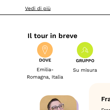
Vedi di più
Il tour in breve
DOVE
GRUPPO
Emilia-
Su misura
Romagna
,
Italia
Fr
Fra