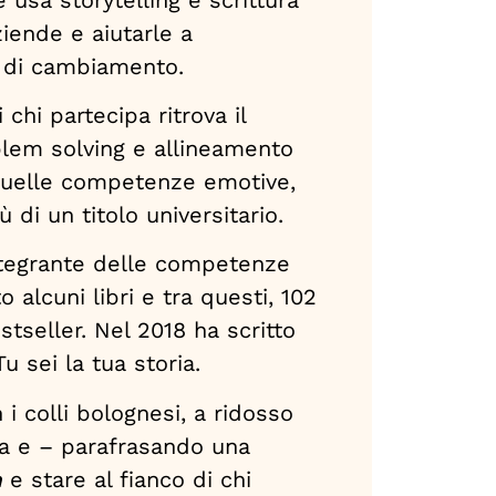
ziende e aiutarle a
i di cambiamento.
hi partecipa ritrova il
oblem solving e allineamento
e quelle competenze emotive,
ù di un titolo universitario.
integrante delle competenze
 alcuni libri e tra questi, 102
stseller. Nel 2018 ha scritto
u sei la tua storia.
colli bolognesi, a ridosso
ia e – parafrasando una
n
e stare al fianco di chi