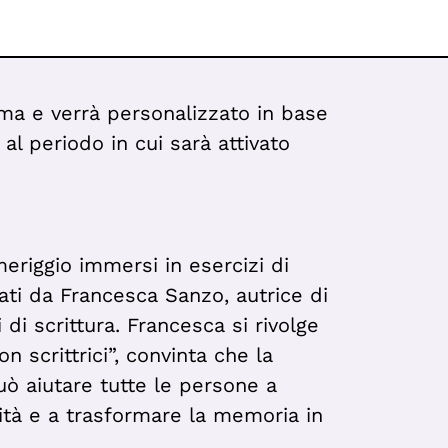
ima e verrà personalizzato in base
 al periodo in cui sarà attivato
eriggio immersi in esercizi di
dati da Francesca Sanzo, autrice di
 di scrittura. Francesca si rivolge
on scrittrici”, convinta che la
uò aiutare tutte le persone a
vità e a trasformare la memoria in