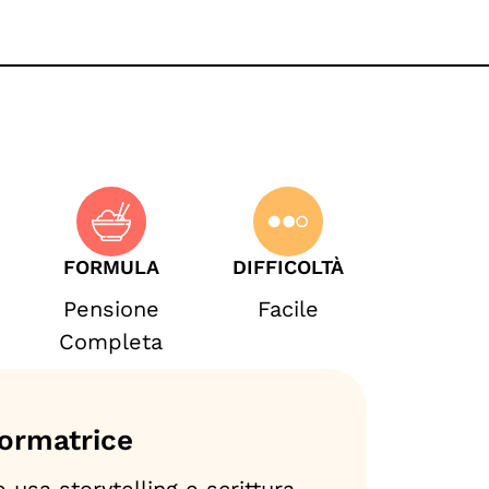
FORMULA
DIFFICOLTÀ
Pensione
Facile
Completa
ormatrice
usa storytelling e scrittura