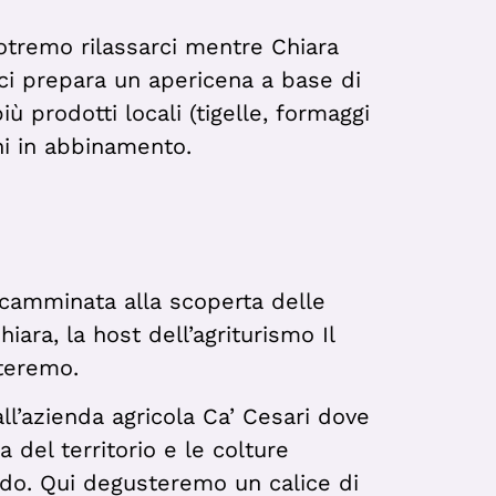
potremo rilassarci mentre Chiara
o ci prepara un apericena a base di
ù prodotti locali (tigelle, formaggi
ini in abbinamento.
camminata alla scoperta delle
ara, la host dell’agriturismo Il
teremo.
ll’azienda agricola Ca’ Cesari dove
a del territorio e le colture
ndo.
Qui degusteremo un calice di