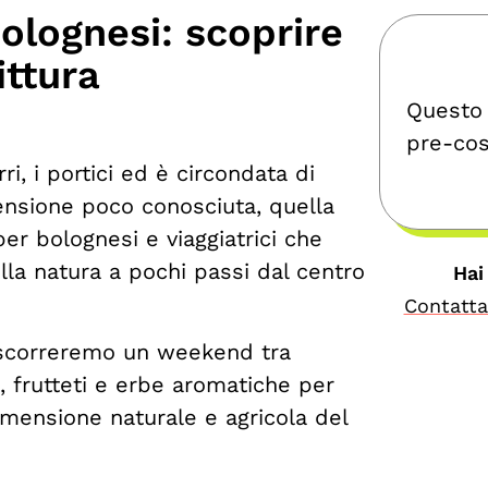
 bolognesi: scoprire
ittura
Questo 
pre-cost
ri, i portici ed è circondata di
ensione poco conosciuta, quella
er bolognesi e viaggiatrici che
a natura a pochi passi dal centro
Hai
Contatta
rascorreremo un weekend tra
, frutteti e erbe aromatiche per
imensione naturale e agricola del