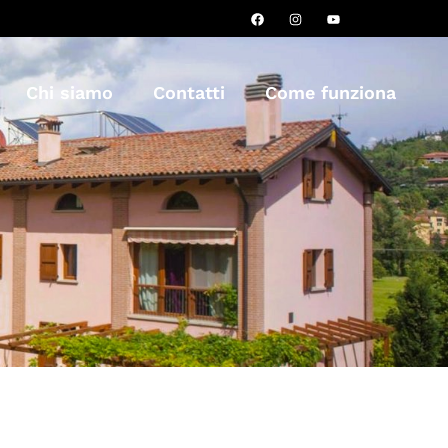
Chi siamo
Contatti
Come funziona