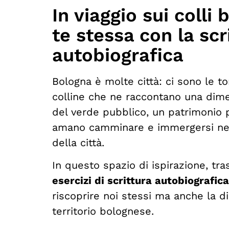
In viaggio sui colli
te stessa con la scr
autobiografica
Bologna è molte città: ci sono le tor
colline che ne raccontano una dim
del verde pubblico, un patrimonio p
amano camminare e immergersi nell
della città.
In questo spazio di ispirazione, t
esercizi di scrittura autobiografica
riscoprire noi stessi ma anche la d
territorio bolognese.