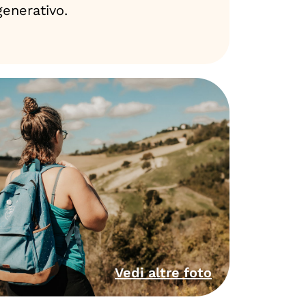
generativo.
Vedi altre foto