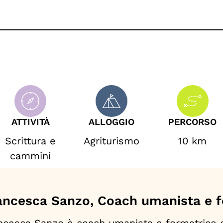
ATTIVITÀ
ALLOGGIO
PERCORSO
Scrittura e
Agriturismo
10 km
cammini
ancesca Sanzo, Coach umanista e f
ncesca Sanzo è coach umanista e formatrice e 