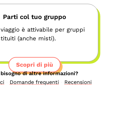
Parti col tuo gruppo
viaggio è attivabile per gruppi
ituiti (anche misti).
Scopri di più
 bisogno di altre informazioni?
ci
Domande frequenti
Recensioni