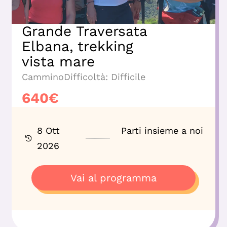
Grande Traversata
Elbana, trekking
vista mare
Cammino
Difficoltà:
Difficile
640
€
8 Ott
Parti insieme a noi
2026
Vai al programma