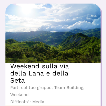
Weekend sulla Via
della Lana e della
Seta
Parti col tuo gruppo
,
Team Building
,
Weekend
Difficoltà:
Media