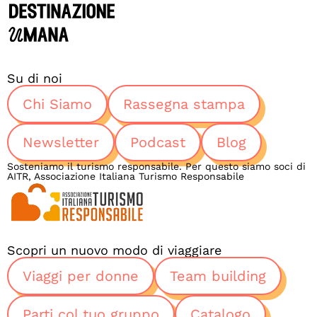
Su di noi
Chi Siamo
Rassegna stampa
Newsletter
Podcast
Blog
Sosteniamo il turismo responsabile. Per questo siamo soci di
AITR, Associazione Italiana Turismo Responsabile
Scopri un nuovo modo di viaggiare
Viaggi per donne
Team building
Parti col tuo gruppo
Catalogo