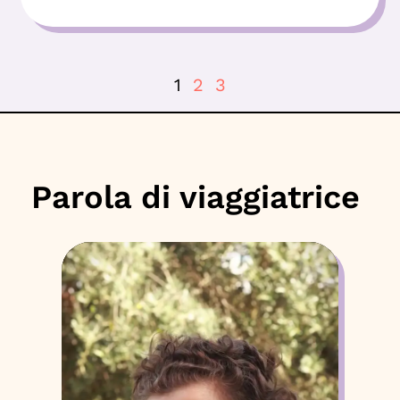
1
2
3
Parola di viaggiatrice