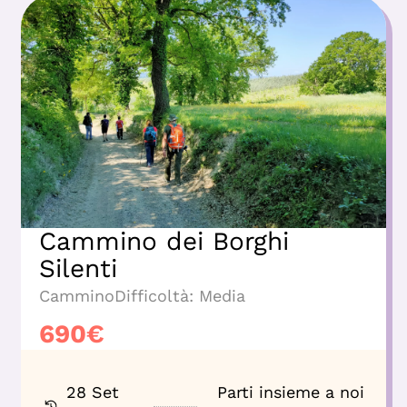
Cammino dei Borghi
Silenti
Cammino
Difficoltà:
Media
690
€
28 Set
Parti insieme a noi