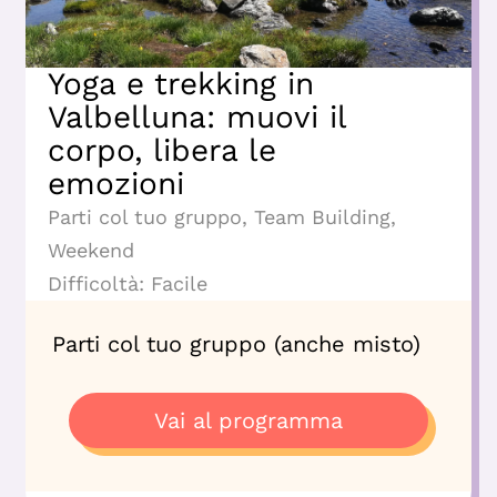
Yoga e trekking in
Valbelluna: muovi il
corpo, libera le
emozioni
Parti col tuo gruppo
,
Team Building
,
Weekend
Difficoltà:
Facile
Parti col tuo gruppo (anche misto)
Vai al programma