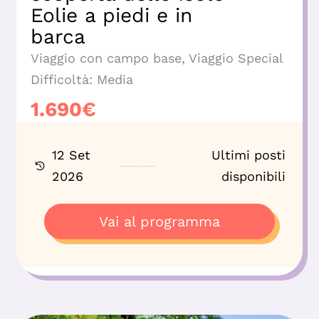
Eolie a piedi e in
barca
Viaggio con campo base
,
Viaggio Special
Difficoltà:
Media
1.690
€
12 Set
Ultimi posti
2026
disponibili
Vai al programma