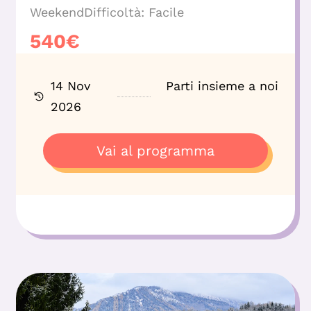
Weekend
Difficoltà:
Facile
540
€
14 Nov
Parti insieme a noi
2026
Vai al programma