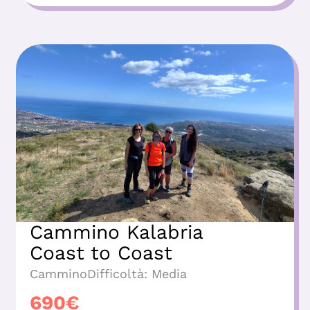
Cammino Kalabria
Coast to Coast
Cammino
Difficoltà:
Media
690
€