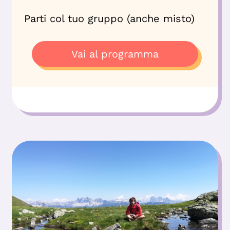
Parti col tuo gruppo (anche misto)
Vai al programma